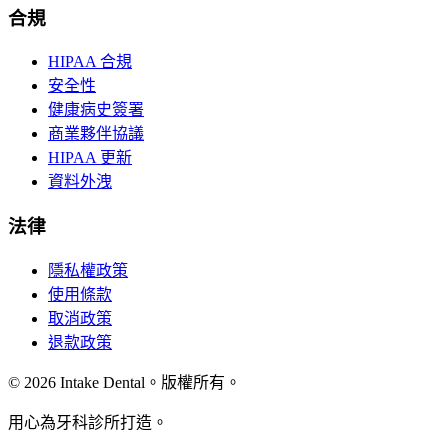
合規
HIPAA 合規
安全性
健康病史簽署
商業夥伴協議
HIPAA 更新
資料外洩
法律
隱私權政策
使用條款
取消政策
退款政策
© 2026 Intake Dental。版權所有。
用心為牙科診所打造。