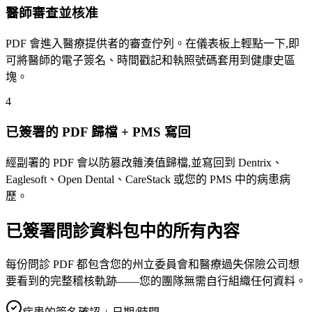
醫師審查並核准
PDF 會進入醫療提供者的審查佇列。在儀表板上輕點一下,即
可將醫師的電子簽名、時間戳記和執照號碼套用到健康史區
塊。
4
已簽署的 PDF 歸檔 + PMS 寫回
經副署的 PDF 會以防篡改雜湊值歸檔,並寫回到 Dentrix、
Eaglesoft、Open Dental、CareStack 或您的 PMS 中的病患病
歷。
已簽署問診資料包中的所有內容
每份問診 PDF 都包含您的州立委員會和醫療過失保險公司想
要看到的完整稽核軌跡——您的團隊無需自行組織任何資料。