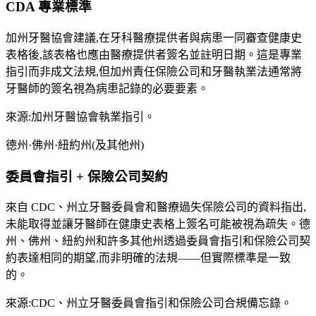
CDA 專業標準
加州牙醫協會建議,在牙科醫療提供者與病患一同審查健康史
表格後,該表格也應由醫療提供者簽名並註明日期。這是專業
指引而非成文法規,但加州責任保險公司和牙醫執業法通常將
牙醫師的簽名視為病患記錄的必要要素。
來源:加州牙醫協會執業指引。
德州·佛州·紐約州(及其他州)
委員會指引 + 保險公司契約
來自 CDC、州立牙醫委員會和醫療過失保險公司的資料指出,
未能取得並讓牙醫師在健康史表格上簽名可能被視為疏失。德
州、佛州、紐約州和許多其他州透過委員會指引和保險公司契
約表達相同的期望,而非明確的法規——但實際標準是一致
的。
來源:CDC、州立牙醫委員會指引和保險公司合規備忘錄。