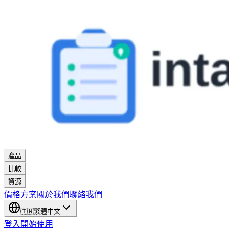
產品
比較
資源
價格方案
關於我們
聯絡我們
🇹🇼
繁體中文
登入
開始使用