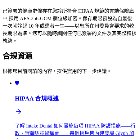
已簽署的健康史儲存在您診所符合 HIPAA 規範的雲端保險庫
中,採用 AES-256-GCM 欄位級加密。保存期限預設為自最後
一次就診起 10 年或患者一生——以您所在州委員會要求的較
長期限為準。您可以隨時調閱任何已簽署的文件及其完整稽核
軌跡。
合規資源
根據您目前閱讀的內容，提供實用的下一步建議。
🛡️
HIPAA 合規概述
了解 Intake Dental 如何實施每項 HIPAA 防護措施——行
政、實體與技術層面——每個帳戶皆內建雙層 Glyph 加