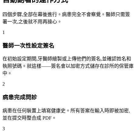
四個步驟,全部在幕後進行。病患完全不會察覺。醫師只需簽
署一次,之後就不用再操心。
1
醫師一次性設定簽名
在初始設定期間,牙醫師繪製或上傳他們的簽名,並確認姓名和
執照號碼。就這樣——簽名會以加密方式儲存在診所的保管庫
中。
2
病患完成問診
病患在任何裝置上填寫健康史。所有答案在輸入時即被加密,
並在提交時整合成 PDF。
3