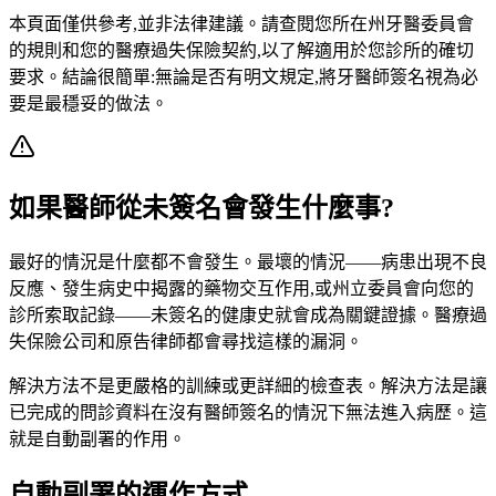
本頁面僅供參考,並非法律建議。請查閱您所在州牙醫委員會
的規則和您的醫療過失保險契約,以了解適用於您診所的確切
要求。結論很簡單:無論是否有明文規定,將牙醫師簽名視為必
要是最穩妥的做法。
如果醫師從未簽名會發生什麼事?
最好的情況是什麼都不會發生。最壞的情況——病患出現不良
反應、發生病史中揭露的藥物交互作用,或州立委員會向您的
診所索取記錄——未簽名的健康史就會成為關鍵證據。醫療過
失保險公司和原告律師都會尋找這樣的漏洞。
解決方法不是更嚴格的訓練或更詳細的檢查表。解決方法是讓
已完成的問診資料在沒有醫師簽名的情況下無法進入病歷。這
就是自動副署的作用。
自動副署的運作方式