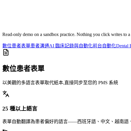
Read-only demo on a sandbox practice. Nothing you click writes to a r
數位患者表單
患者溝通
AI 臨床記錄與自動化
前台自動化
Denta
數位患者表單
以美觀的多語言表單取代紙本,直接同步至您的 PMS 系統
25 種以上語言
表單自動翻譯為患者偏好的語言——西班牙語、中文、越南語、