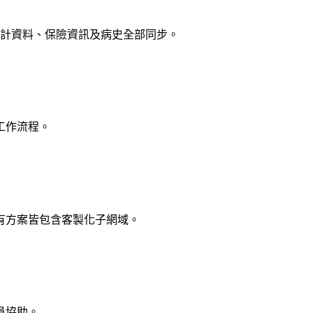
統計資料、保險資訊及病史全部同步。
工作流程。
有方案皆包含客製化子網域。
員協助。