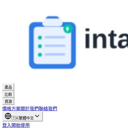
產品
比較
資源
價格方案
關於我們
聯絡我們
🇹🇼
繁體中文
登入
開始使用