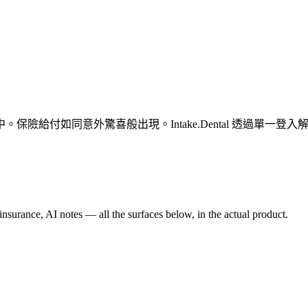
險給付如同意外驚喜般出現。Intake.Dental 透過單一
nsurance, AI notes — all the surfaces below, in the actual product.