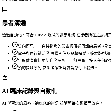
患者溝通
透過自動化、符合 HIPAA 規範的訊息系統,在患者所在之處與
雙向簡訊——直接從您的儀表板傳送簡訊給患者。確
電子郵件行銷活動,具備開信及點擊追蹤、範本版型和
年度健康資料更新自動提醒——無需員工投入任何心
預約提醒序列,當患者確認時會智慧停止發送。
AI 臨床記錄與自動化
AI 學習您的風格、適應您的術語,並隨著每次編輯而改進。