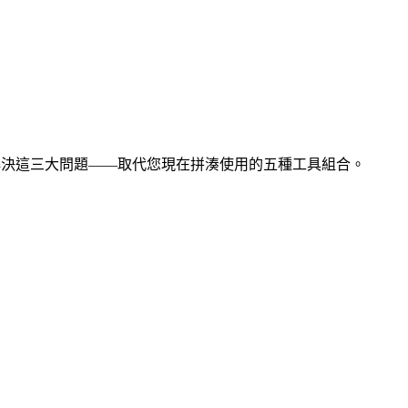
登入解決這三大問題——取代您現在拼湊使用的五種工具組合。