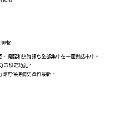
其聯繫
認、提醒和追蹤訊息全部集中在一個對話串中。
分眾鎖定功能。
力即可保持病史資料最新。